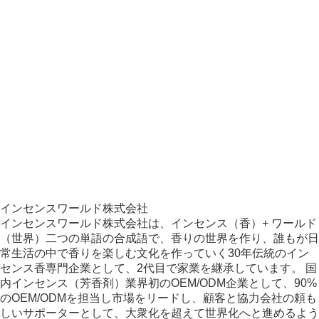
インセンスワールド株式会社
インセンスワールド株式会社は、インセンス（香）+ ワールド
（世界）二つの単語の合成語で、香りの世界を作り、誰もが日
常生活の中で香りを楽しむ文化を作っていく30年伝統のイン
センス香専門企業として、2代目で家業を継承しています。 国
内インセンス（芳香剤）業界初のOEM/ODM企業として、90%
のOEM/ODMを担当し市場をリードし、顧客と協力会社の頼も
しいサポーターとして、大衆化を超えて世界化へと進めるよう