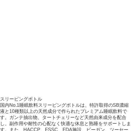
スリーピングボトル
国内No.1睡眠飲料スリーピングボトルは、特許取得のSB濃縮
液と10種類以上の天然成分で作られたプレミアム睡眠飲料で
す。ガンテ抽出物、タートチェリーなど天然由来成分を配合
し、副作用や耐性の心配なく快適な休息と熟睡をサポートしま
す。また、HACCP、FSSC、FDA施設、ビーガン、ツーセー