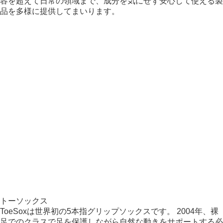
容を超えて日常の領域まで、成分を気にせず安心して使える製
品を多様に提供してまいります。
トーソックス
ToeSoxは世界初の5本指グリップソックスです。 2004年、裸
足でのクラスで足を保護しながら自然な動きをサポートする必