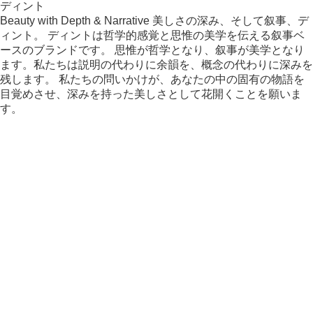
ディント
Beauty with Depth & Narrative 美しさの深み、そして叙事、デ
ィント。 ディントは哲学的感覚と思惟の美学を伝える叙事ベ
ースのブランドです。 思惟が哲学となり、叙事が美学となり
ます。私たちは説明の代わりに余韻を、概念の代わりに深みを
残します。 私たちの問いかけが、あなたの中の固有の物語を
目覚めさせ、深みを持った美しさとして花開くことを願いま
す。