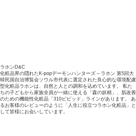
ラホンD&C
化粧品界の隠れたK-popデーモンハンターズ – ラホン 第5回大
韓民国自治博覧会ソウル市代表に選定された良心的な環境配慮
型化粧品ラホンは、自然と人との調和を込めています。 私た
ちの子どもから家族全員が一緒に使える「森の妖精」、肌改善
のための機能性化粧品「310ビビッド」ラインがあります。 あ
るお客様のレビューのように「人生に役立つラホン化粧品」と
して皆様にお会いしています。