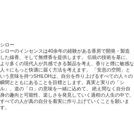
シロー
シローのインセンスは40余年の経験がある香房で開発・製造
した線香、そして無煙香を提供します。 伝統の技術を基に、
より多くの現代人が共感できる製品を考え、香りと煙に敏感な
人々にもっと快適に届く方法を考えます。 「安息の空間」と
いう意味を持つSHILOHは、自分を作り上げるすべての人々の
瞬間とともにあることを目標とします。真実と実りの「シ
ル」、道の「ロ」の意味を一緒に込めて、 絶え間なく自分自
身の趣向と可能性、楽しさを発見していく過程の人生の中で、
すべての人が真の自分を着実に作り上げていくことを願いま
す。