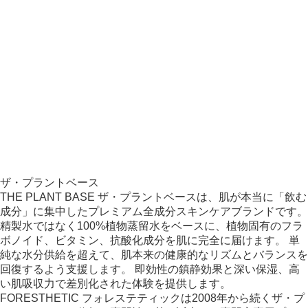
ザ・プラントベース
THE PLANT BASE ザ・プラントベースは、肌が本当に「飲む
成分」に集中したプレミアム全成分スキンケアブランドです。
精製水ではなく100%植物蒸留水をベースに、植物固有のフラ
ボノイド、ビタミン、抗酸化成分を肌に完全に届けます。 単
純な水分供給を超えて、肌本来の健康的なリズムとバランスを
回復するよう支援します。 即効性の鎮静効果と深い保湿、高
い肌吸収力で差別化された体験を提供します。
FORESTHETIC フォレステティックは2008年から続くザ・プ