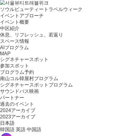
ソウルビューティートラベルウィーク
イベントアプローチ
イベント概要
中区紹介
休息、リフレッシュ、若返り
スペース情報
AIプログラム
MAP
シグネチャースポット
参加スポット
プログラム予約
南山コル韓屋村プログラム
シグネチャースポットプログラム
サウンドバス映画
パートナー
過去のイベント
2024アーカイブ
2023アーカイブ
日本語
韓国語
英語
中国語