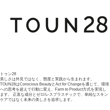
トゥン28
美しさは外見ではなく、態度と実践から生まれます。
TOUN28はConscious BeautyとAct for Changeを通じて、環境
への思考を超えて行動に変え、Farm to Product方式を実現し
ます。 正直な成分とゼロ/レスプラスチックで、単純なスキン
ケアではなく未来の美しさを追求します。