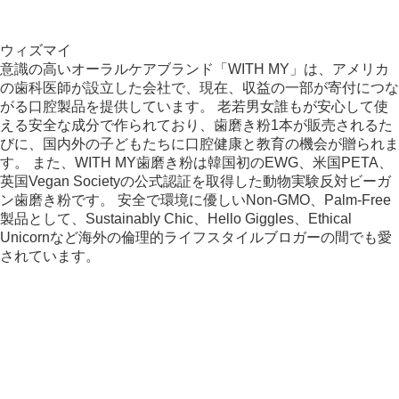
ウィズマイ
意識の高いオーラルケアブランド「WITH MY」は、アメリカ
の歯科医師が設立した会社で、現在、収益の一部が寄付につな
がる口腔製品を提供しています。 老若男女誰もが安心して使
える安全な成分で作られており、歯磨き粉1本が販売されるた
びに、国内外の子どもたちに口腔健康と教育の機会が贈られま
す。 また、WITH MY歯磨き粉は韓国初のEWG、米国PETA、
英国Vegan Societyの公式認証を取得した動物実験反対ビーガ
ン歯磨き粉です。 安全で環境に優しいNon-GMO、Palm-Free
製品として、Sustainably Chic、Hello Giggles、Ethical
Unicornなど海外の倫理的ライフスタイルブロガーの間でも愛
されています。