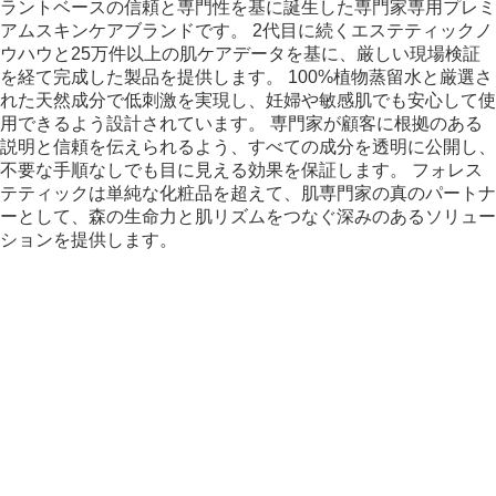
ラントベースの信頼と専門性を基に誕生した専門家専用プレミ
アムスキンケアブランドです。 2代目に続くエステティックノ
ウハウと25万件以上の肌ケアデータを基に、厳しい現場検証
を経て完成した製品を提供します。 100%植物蒸留水と厳選さ
れた天然成分で低刺激を実現し、妊婦や敏感肌でも安心して使
用できるよう設計されています。 専門家が顧客に根拠のある
説明と信頼を伝えられるよう、すべての成分を透明に公開し、
不要な手順なしでも目に見える効果を保証します。 フォレス
テティックは単純な化粧品を超えて、肌専門家の真のパートナ
ーとして、森の生命力と肌リズムをつなぐ深みのあるソリュー
ションを提供します。