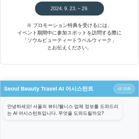
2024. 9. 23. ~ 29.
※ プロモーション特典を受けるには、
イベント期間中に参加スポットを訪問する際に
「ソウルビューティートラベルウィーク」
とお伝えください。​
Seoul Beauty Travel AI 어시스턴트
새 대화
안녕하세요! 서울의 뷰티/웰니스 업체 정보를 도와드리
는 AI 어시스턴트입니다. 무엇을 도와드릴까요?