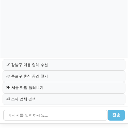
💅 강남구 미용 업체 추천
🌿 종로구 휴식 공간 찾기
🍽️ 서울 맛집 둘러보기
🛀 스파 업체 검색
전송