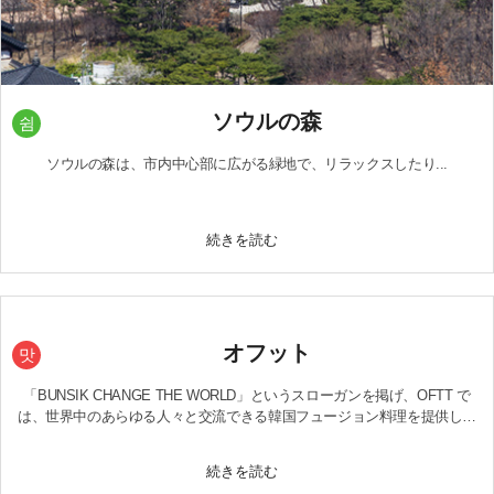
ソウルの森
쉼
ソウルの森は、市内中心部に広がる緑地で、リラックスしたり...
続きを読む
オフット
맛
「BUNSIK CHANGE THE WORLD」というスローガンを掲げ、OFTT で
は、世界中のあらゆる人々と交流できる韓国フュージョン料理を提供して
います。
続きを読む