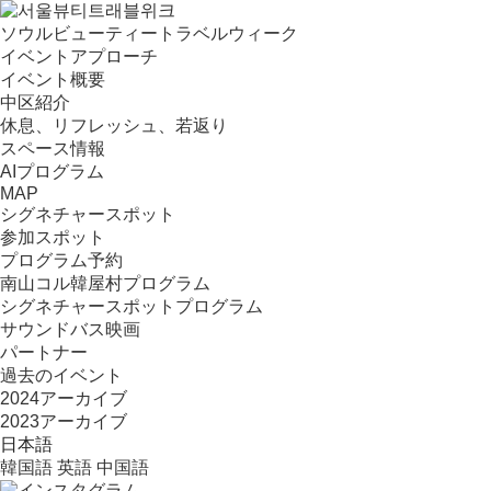
ソウルビューティートラベルウィーク
イベントアプローチ
イベント概要
中区紹介
休息、リフレッシュ、若返り
スペース情報
AIプログラム
MAP
シグネチャースポット
参加スポット
プログラム予約
南山コル韓屋村プログラム
シグネチャースポットプログラム
サウンドバス映画
パートナー
過去のイベント
2024アーカイブ
2023アーカイブ
日本語
韓国語
英語
中国語