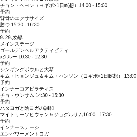
チョン・ヘヨン（ヨギボ×1日瞑想）​
14:00 - 15:00
予約
背骨のエクササイズ
勝つ
15:30 - 16:30
予約
9. 29.
太陽.
メインステージ
ゴールデンベルアクティビティ
xクルー
10:30 - 12:30
予約
シンギングボウルと大琴
キム・ヒョンジュ＆キム・ハンソン（ヨギボ×1日瞑想）
13:00
予約
インナーコアピラティス
チョ・ウンサム
14:30 - 15:30
予約
ハタヨガと陰ヨガの調和
マイトリーソヒウォン＆ジョグルサム​
16:00 - 17:30
予約
インナーステージ
エンパワーメントヨガ