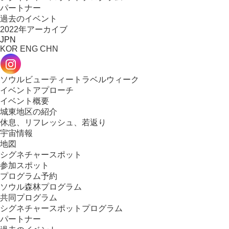
パートナー
過去のイベント​
2022年アーカイブ
JPN
KOR
ENG
CHN
ソウルビューティートラベルウィーク
イベントアプローチ
イベント概要
城東地区の紹介​
休息、リフレッシュ、若返り
宇宙情報
地図
シグネチャースポット
参加スポット
プログラム予約
ソウル森林プログラム
共同プログラム​
シグネチャースポットプログラム
パートナー