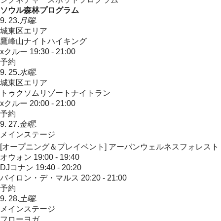
ソウル森林プログラム
9. 23.
月曜.
城東区エリア
鷹峰山ナイトハイキング
xクルー
19:30 - 21:00
予約
9. 25.
水曜.
城東区エリア
トゥクソムリゾートナイトラン
xクルー
20:00 - 21:00
予約
9. 27.
金曜.
メインステージ
[オープニング＆プレイベント] アーバンウェルネスフォレスト
オウォン
19:00 - 19:40
DJコナン
19:40 - 20:20
バイロン・デ・マルス
20:20 - 21:00
予約
9. 28.
土曜.
メインステージ
フローヨガ