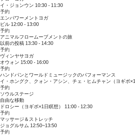
イ・ジョンウン
10:30 - 11:30
予約
エンパワーメントヨガ
ビル
12:00 - 13:00
予約
アニマルフロームーブメントの旅
以前の投稿
13:30 - 14:30
予約
ヴィンヤサヨガ
オウォン
15:00 - 16:00
予約
ハンドパンとワールドミュージックのパフォーマンス​
イ・ホングク、クォン・アシン、チェ・ヒムチャン（ヨギボ×
予約
ソウルステージ
自由な移動
ドロシー（ヨギボ×1日瞑想）
11:00 - 12:30
予約
マッサージ＆ストレッチ
ジョグルサム
12:50~13:50​
予約