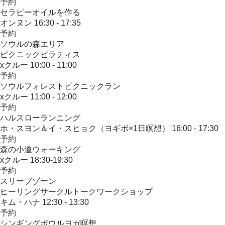
予約
セラピーオイルを作る
オンヌン
16:30 - 17:35
予約
ソウルの森エリア
ピクニックピラティス
xクルー
10:00 - 11:00
予約
ソウルフォレストピクニックラン
xクルー
11:00 - 12:00
予約
ハルスローランニング
ホ・スヨン＆イ・スヒョク（ヨギボ×1日瞑想）
16:00 - 17:30
予約
森の小道ウォーキング
xクルー
18:30-19:30​
予約
スリープゾーン
ヒーリングサークルトークワークショップ
キム・ハナ
12:30 - 13:30
予約
シンギングボウルヨガ瞑想