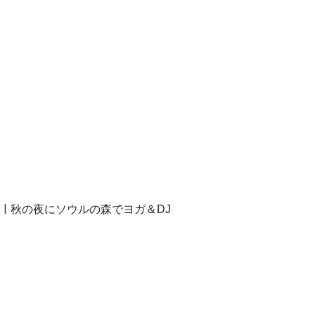
 ￜ秋の夜にソウルの森でヨガ＆DJ